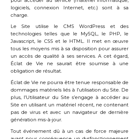
pour accéder au service (matériel informatique,
logiciels, connexion Internet, etc.) sont à sa
charge.
Le Site utilise le CMS WordPress et des
technologies telles que le MySQL, le PHP, le
Javascript, le CSS et le HTML. Il met en œuvre
tous les moyens mis à sa disposition pour assurer
un accès de qualité à ses services. A cet égard,
Éclat de Vie ne saurait être soumise à une
obligation de résultat.
Éclat de Vie ne pourra être tenue responsable de
dommages matériels liés à l’utilisation du Site. De
plus, l’Utilisateur du Site s’engage à accéder au
Site en utilisant un matériel récent, ne contenant
pas de virus et avec un navigateur de dernière
génération mis-à-jour.
Tout événement dû à un cas de force majeure
ayant pour conséquence un dysfonctionnement