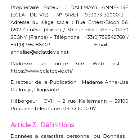
Propriétaire Editeur : DALLMAYR ANNE-LISE
(ÉCLAT DE VIE) – N° SIRET : 93307313200013 –
Adresse du siège social : Rue Ernest-Bloch 56,
1207 Genève (Suisse) / 30 rue des Frènes, 01170
SEGNY (France) – Téléphone : +33(0)759542760 /
+41(0)766286403 – Email :
annelise@eclatdevie.net
L’adresse de notre site Web est :
https://www.eclatdevie.ch/
Directeur de la Publication : Madame Anne-Lise
Dallmayr, Dirigeante
Hébergeur : OVH – 2 rue Kellermann – 59100
Roubaix – téléphone : 09 72 10 10 07
Article 3 : Définitions
Données à caractère personnel ou Données :